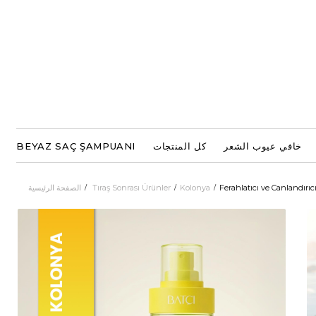
خافي عيوب الشعر
كل المنتجات
BEYAZ SAÇ ŞAMPUANI
Ferahlatıcı ve Canlandırıc
Kolonya
Tıraş Sonrası Ürünler
الصفحة الرئيسية