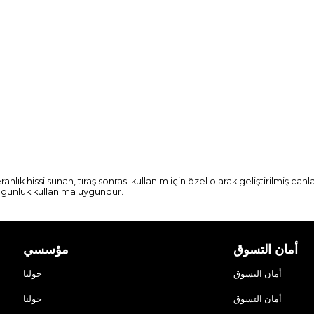
 hissi sunan, tıraş sonrası kullanım için özel olarak geliştirilmiş canlandı
le günlük kullanıma uygundur.
أمان التسوق
مؤسسي
أمان التسوق
حولنا
أمان التسوق
حولنا