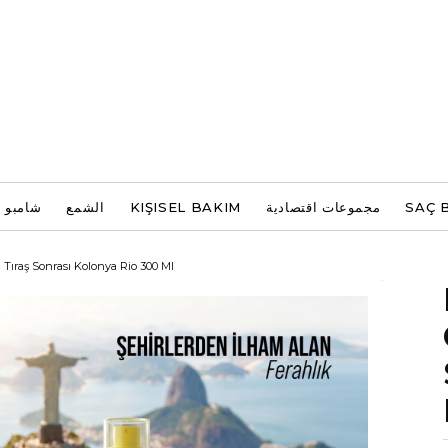
SAÇ 
مجموعات اقتصادية
KIŞISEL BAKIM
الشمع
شامبو
ı Tıraş Sonrası Kolonya Rio 300 Ml