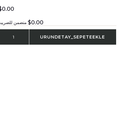
$0.00
$0.00
متضمن للضريبة